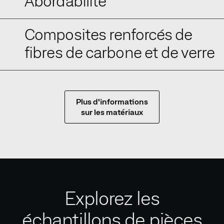
Abordabilité
Composites renforcés de
fibres de carbone et de verre
Plus d'informations
sur les matériaux
Explorez les
échantillons de pièces