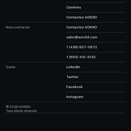
Carrières
Contactez AON3D
Nous contacter
Contactez AON3D
sales@aon3d.com
1 (438) 807-0872
1 (650) 410-3120
Suivre
LinkedIn
Twitter
Facebook
Instagram
© 2026 AON3D.
Tous droits réservés