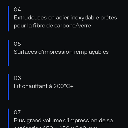
04
Extrudeuses en acier inoxydable prêtes
pour la fibre de carbone/verre
05
Surfaces d'impression remplaçables
06
Lit chauffant à 200°C+
07
Plus grand volume d'impression de sa
catégorie : 450 x 450 x 640 mm