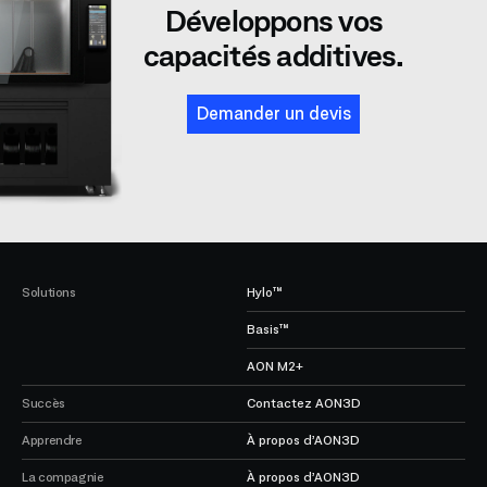
Développons vos
capacités additives.
Demander un devis
Solutions
Hylo™
Basis™
AON M2+
Succès
Contactez AON3D
Apprendre
À propos d’AON3D
La compagnie
À propos d’AON3D