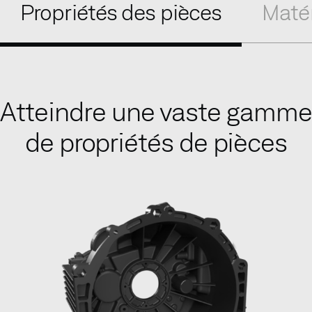
Propriétés des pièces
Maté
Atteindre une vaste gamme
de propriétés de pièces