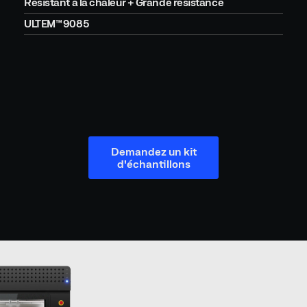
Résistant à la chaleur + Grande résistance
ULTEM™ 9085
Demandez un kit
d'échantillons