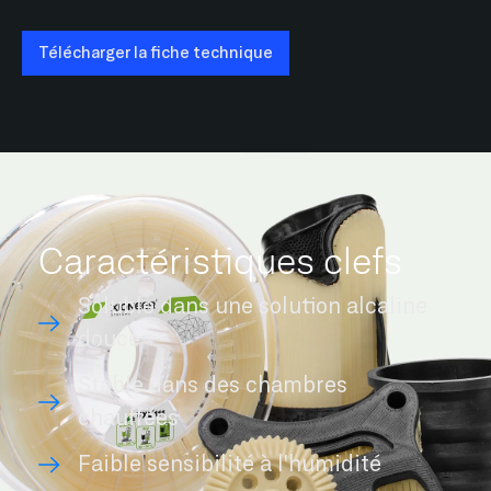
Télécharger la fiche technique
Caractéristiques
clefs
Soluble dans une solution alcaline
douce
Stable dans des chambres
chauffées
Faible sensibilité à l'humidité